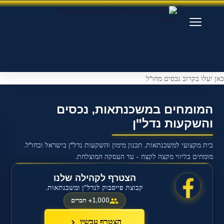
כאן יעלו בקרוב נכסים מחו"ל
המומחים
במשכנתאות,
×
נכסים
המומחים במשכנתאות, נכסים
והשקעות
והשקעות נדל"ן
נדל"ן
בית מקצועי למשכנתאות, תכנון מימון והשקעות נדל"ן בישראל ובחו"ל.
כניסה
מומחים בליווי מקצה לקצה - עד העסקה המוצלחת.
כניסת מרצים
הצטרף לקהילה שלנו
קבוצת פייסבוק לנדל"ן ומשכנתאות.
כניסת סטודנטים
1,000+ חברים
ניווט
הצטרף עכשיו