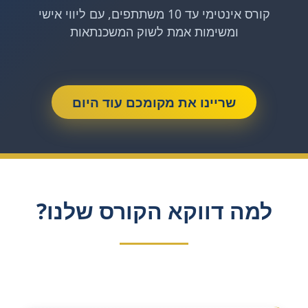
קורס אינטימי עד 10 משתתפים, עם ליווי אישי
בית
ומשימות אמת לשוק המשכנתאות
אודותינו
משכנתאות
שריינו את מקומכם עוד היום
נכסים
בארץ
ובחו"ל
שאלות
ותשובות
למה דווקא הקורס שלנו?
קורס
משכנתאות
קבלת
ייעוץ