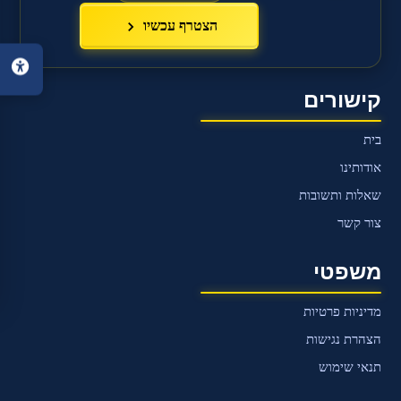
הצטרף עכשיו
בית
אודותינו
קישורים
משכנתאות
בית
נכסים
אודותינו
בארץ
ובחו"ל
שאלות ותשובות
צור קשר
שאלות
ותשובות
משפטי
קורס
משכנתאות
מדיניות פרטיות
הצהרת נגישות
קבלת
תנאי שימוש
ייעוץ