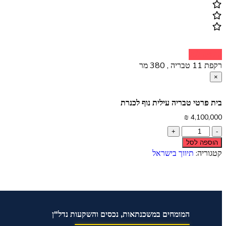
הוספה לסל
רקפת 11 טבריה , 380 מר
×
בית פרטי טבריה עילית נוף לכנרת
₪
4,100,000
הוספה לסל
קטגוריה:
תיווך בישראל
המומחים במשכנתאות, נכסים והשקעות נדל"ן