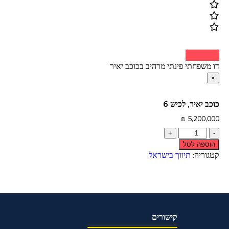
הוספה לסל
דו משפחתי פינתי מרהיב בכוכב יאיר
×
כוכב יאיר, לכיש 6
₪
5,200,000
הוספה לסל
קטגוריה:
תיווך בישראל
קישורים