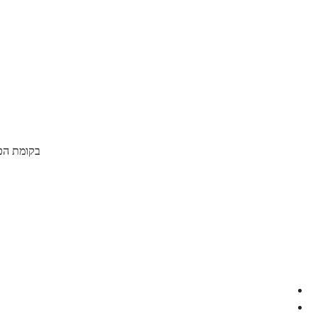
קבלת
ייעוץ
בקומת הכנ