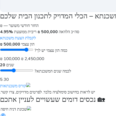
כנתא – הכלי המדויק לתכנון הבית שלכם
החזר חודשי משוער
— ₪
סה״כ הלוואה
500,000 ₪
ריבית ממוצעת
4.95%
לקבלת הצעת משכנתא
הון עצמי
500,000 ₪
כמה הון עצמי יש לך?
100,000 ₪
2,450,000 ₪
שנים
20
לכמה שנים המשכנתא?
5
30
יש לראות בחישוב סימולציה בלבד. לפרטים מדויקים, צרו קשר.
🏡 נכסים דומים שעשויים לעניין אתכם