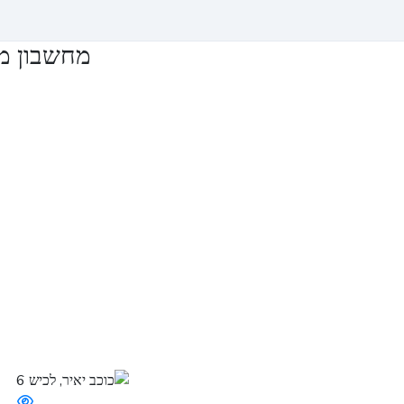
מחשבון מש