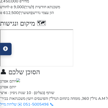
מחיר
₪ 2,450,000
משכנתא חודשית (לערך)
9,000 ₪ לחודש
הון עצמי נדרש(משוערך)
612,500 ₪
🗺️ מיקום ונגישות
הסוכן שלכם 👤
יותם אפרגן
שותף (בעלים) · 10 שנות ניסיון · ארצי
ות בכיר”
📞
051-5005496
✉️
שליחת מייל