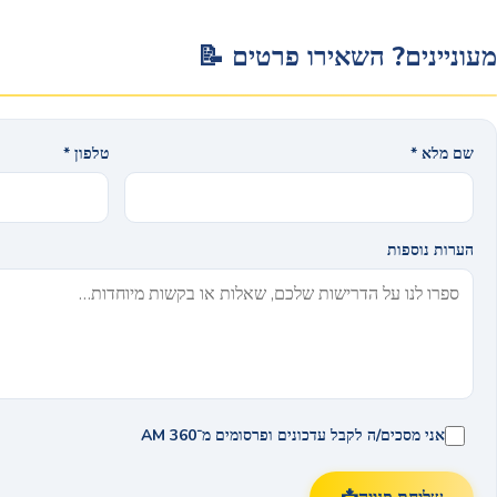
מעוניינים? השאירו פרטים
📝
שם מלא *
טלפון *
הערות נוספות
אני מסכים/ה לקבל עדכונים ופרסומים מ־AM 360