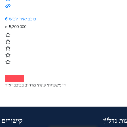
כוכב יאיר, לכיש 6
₪
5,200,000
הוספה לסל
דו משפחתי פינתי מרהיב בכוכב יאיר
ת נדל"ן
קישורים