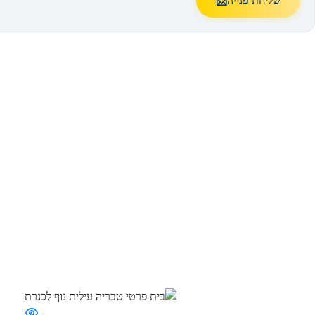
שליחת פנייה
📩