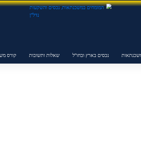
שכנתאות
נכסים בארץ ובחו"ל
שאלות ותשובות
קורס מש